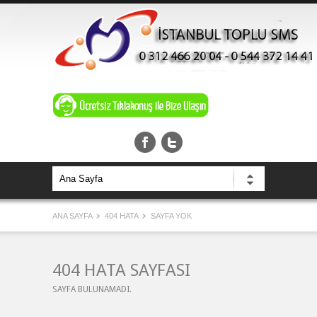
ANA SAYFA
404 HATA
SAYFA YOK
404 HATA SAYFASI
SAYFA BULUNAMADI.