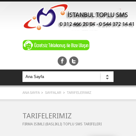
ANA SAYFA
SAYFALAR
TARIFELERIMIZ
TARIFELERIMIZ
FIRMA ISIMLI (BASLIKLI) TOPLU SMS TARIFELERI