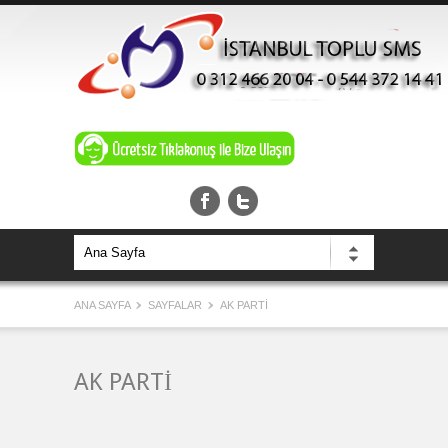
ANA SAYFA
SAYFALAR
AK PARTİ
AK PARTİ