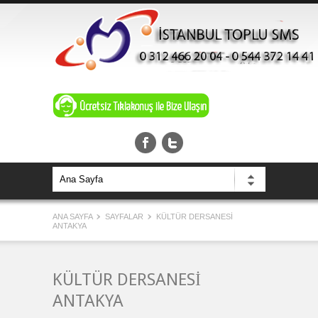
ANA SAYFA
SAYFALAR
KÜLTÜR DERSANESİ
ANTAKYA
KÜLTÜR DERSANESİ
ANTAKYA